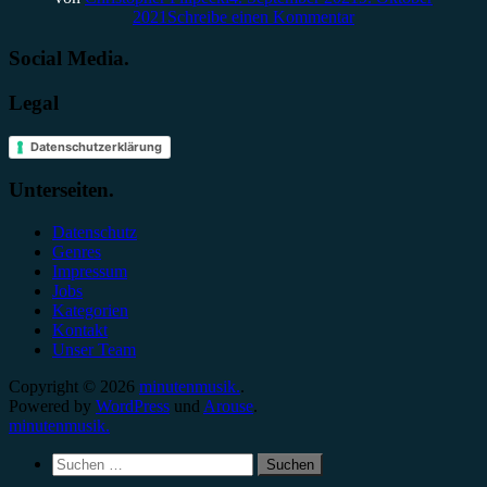
2021
Schreibe einen Kommentar
Social Media.
Legal
Datenschutzerklärung
Unterseiten.
Datenschutz
Genres
Impressum
Jobs
Kategorien
Kontakt
Unser Team
Copyright © 2026
minutenmusik.
.
Powered by
WordPress
und
Arouse
.
minutenmusik.
Suchen
nach: