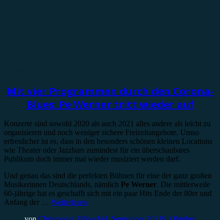
Vorbericht
Mit vier Programmen durch den Corona-
Blues: Pe Werner tritt wieder auf
Konzerte sind sowohl 2020 als auch 2021 alles andere als leicht zu
organisieren und noch weniger sichere Freizeitangebote. Umso
erfreulicher ist es, dass in den besonders schönen kleinen Locations
wie Theater oder Jazzbars zumindest für ein überschaubares
Publikum doch immer mal wieder musiziert werden darf.
Und genau das sind die perfekten Bühnen für eine der ganz großen
Musikerinnen Deutschlands, nämlich
Pe Werner
. Die mittlerweile
60-jährige hat es geschafft sich mit ein paar Hits Ende der 80er und
Anfang der …
Weiterlesen
von
Christopher Filipecki
4. September 2021
9. Oktober