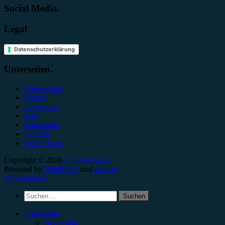
Social Media.
Legal
Datenschutzerklärung
Unterseiten.
Datenschutz
Genres
Impressum
Jobs
Kategorien
Kontakt
Unser Team
Copyright © 2026
minutenmusik.
.
Powered by
WordPress
und
Arouse
.
minutenmusik.
Suchen
nach:
Kategorien
Rezension