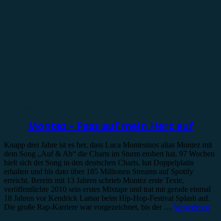
Rezension
Montez – Pass auf mein Herz auf
Knapp drei Jahre ist es her, dass Luca Montesinos alias Montez mit
dem Song „Auf & Ab“ die Charts im Sturm erobert hat. 97 Wochen
hielt sich der Song in den deutschen Charts, hat Doppelplatin
erhalten und bis dato über 185 Millionen Streams auf Spotify
erreicht. Bereits mit 13 Jahren schrieb Montez erste Texte,
veröffentlichte 2010 sein erstes Mixtape und trat mit gerade einmal
18 Jahren vor Kendrick Lamar beim Hip-Hop-Festival Splash auf.
Die große Rap-Karriere war vorgezeichnet, bis der …
Weiterlesen