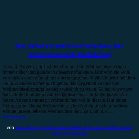
Special
Die liebsten Weihnachtsalben der
minutenmusik-Redaktion
Advent, Advent, ein Lichtlein brennt. Die Weihnachtszeit rückt
immer näher und gerade in diesem turbulenten Jahr wird sie wohl
von vielen noch einmal mehr herbeigesehnt. Vielleicht trifft bei dem
ein oder anderen aber auch genau das Gegenteil zu und von
Weihnachtsstimmung ist nicht wirklich zu reden. Genau deswegen
hat sich die minutenmusik-Redaktion etwas einfallen lassen. An
jedem Adventssonntag veröffentlichen wir in diesem Jahr einen
Beitrag zum Thema Weihnachten. Den Anfang machen in dieser
Woche unsere liebsten Weihnachtsalben. Zeit, um die …
Weiterlesen
von
Alina Hasky
29. November 2020
6. Dezember 2020
Schreibe
einen Kommentar