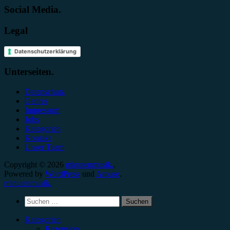
Social Media.
Legal
Datenschutzerklärung
Unterseiten.
Datenschutz
Genres
Impressum
Jobs
Kategorien
Kontakt
Unser Team
Copyright © 2026
minutenmusik.
.
Powered by
WordPress
und
Arouse
.
minutenmusik.
Suchen
nach:
Kategorien
Rezension