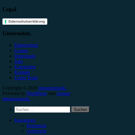
Legal
Datenschutzerklärung
Unterseiten.
Datenschutz
Genres
Impressum
Jobs
Kategorien
Kontakt
Unser Team
Copyright © 2026
minutenmusik.
.
Powered by
WordPress
und
Arouse
.
minutenmusik.
Suchen
nach:
Kategorien
Rezension
Vorbericht