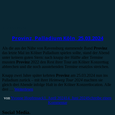
Konzertbericht
Provinz, Palladium Köln, 25.03.2024
Als die aus der Nähe von Ravensburg stammende Band
Provinz
das letzte Mal im Kölner Palladium spielen sollte, stand der Abend
unter keinem guten Stern: nach knapp der Hälfte aller Termine
mussten
Provinz
2022 den Rest ihrer Tour am Kölner Konzerttag
abbrechen und die noch ausstehenden Termine ersatzlos streichen.
Knapp zwei Jahre später kehrten
Provinz
am 25.03.2024 nun ins
Palladium zurück – mit ihrer
Heimweg Tour 2024
machten sie
gleich drei Abende infolge Halt in der Kölner Konzertlocation. Alle
drei …
Weiterlesen
von
Yvonne Hopfensack
1. April 2024
14. Juni 2024
Schreibe einen
Kommentar
Social Media.