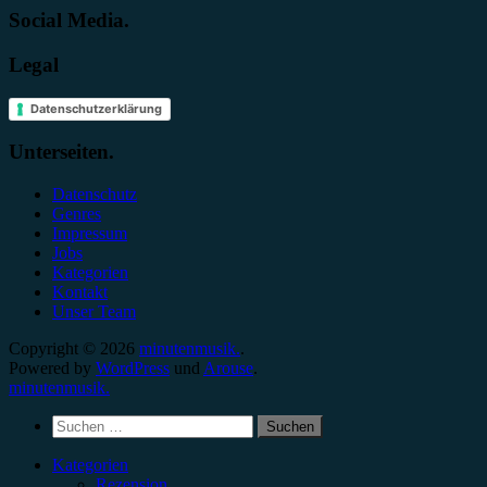
Social Media.
Legal
Datenschutzerklärung
Unterseiten.
Datenschutz
Genres
Impressum
Jobs
Kategorien
Kontakt
Unser Team
Copyright © 2026
minutenmusik.
.
Powered by
WordPress
und
Arouse
.
minutenmusik.
Suchen
nach:
Kategorien
Rezension