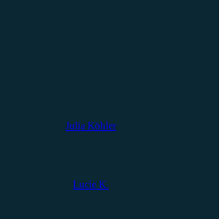
Julia Köhler
Lucie K.