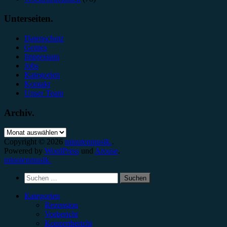
Unterseiten.
Datenschutz
Genres
Impressum
Jobs
Kategorien
Kontakt
Unser Team
Archiv.
Archiv.
Copyright © 2026
minutenmusik.
.
Powered by
WordPress
und
Arouse
.
minutenmusik.
Suchen
nach:
Kategorien
Rezension
Vorbericht
Konzertbericht