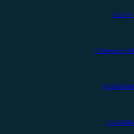
Anna W.
Christopher Fil
Emilia Kne
Gina Köhl