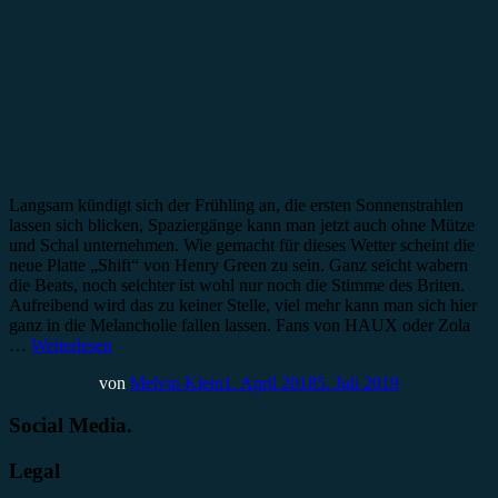
Langsam kündigt sich der Frühling an, die ersten Sonnenstrahlen
lassen sich blicken, Spaziergänge kann man jetzt auch ohne Mütze
und Schal unternehmen. Wie gemacht für dieses Wetter scheint die
neue Platte „Shift“ von Henry Green zu sein. Ganz seicht wabern
die Beats, noch seichter ist wohl nur noch die Stimme des Briten.
Aufreibend wird das zu keiner Stelle, viel mehr kann man sich hier
ganz in die Melancholie fallen lassen. Fans von HAUX oder Zola
…
Weiterlesen
von
Melvin Klein
1. April 2018
5. Juli 2019
Social Media.
Legal