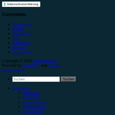
Datenschutzerklärung
Unterseiten.
Datenschutz
Genres
Impressum
Jobs
Kategorien
Kontakt
Unser Team
Copyright © 2026
minutenmusik.
.
Powered by
WordPress
und
Arouse
.
minutenmusik.
Suchen
nach:
Kategorien
Rezension
Vorbericht
Konzertbericht
Festivalbericht
Showbericht