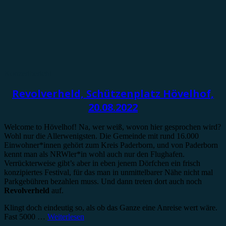
Konzertbericht
Revolverheld, Schützenplatz Hövelhof,
20.08.2022
Welcome to Hövelhof! Na, wer weiß, wovon hier gesprochen wird?
Wohl nur die Allerwenigsten. Die Gemeinde mit rund 16.000
Einwohner*innen gehört zum Kreis Paderborn, und von Paderborn
kennt man als NRWler*in wohl auch nur den Flughafen.
Verrückterweise gibt’s aber in eben jenem Dörfchen ein frisch
konzipiertes Festival, für das man in unmittelbarer Nähe nicht mal
Parkgebühren bezahlen muss. Und dann treten dort auch noch
Revolverheld
auf.
Klingt doch eindeutig so, als ob das Ganze eine Anreise wert wäre.
Fast 5000 …
Weiterlesen