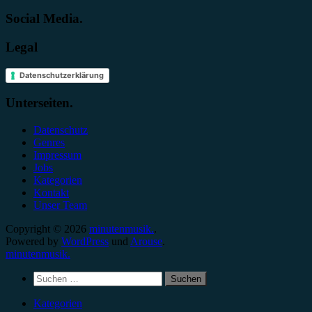
Social Media.
Legal
Datenschutzerklärung
Unterseiten.
Datenschutz
Genres
Impressum
Jobs
Kategorien
Kontakt
Unser Team
Copyright © 2026
minutenmusik.
.
Powered by
WordPress
und
Arouse
.
minutenmusik.
Suchen
nach:
Kategorien