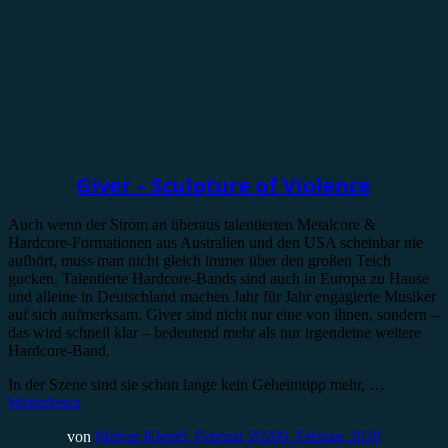
Rezension
Giver – Sculpture of Violence
Auch wenn der Strom an überaus talentierten Metalcore &
Hardcore-Formationen aus Australien und den USA scheinbar nie
aufhört, muss man nicht gleich immer über den großen Teich
gucken. Talentierte Hardcore-Bands sind auch in Europa zu Hause
und alleine in Deutschland machen Jahr für Jahr engagierte Musiker
auf sich aufmerksam. Giver sind nicht nur eine von ihnen, sondern –
das wird schnell klar – bedeutend mehr als nur irgendeine weitere
Hardcore-Band.
In der Szene sind sie schon lange kein Geheimtipp mehr, …
Weiterlesen
von
Melvin Klein
9. Februar 2020
9. Februar 2020