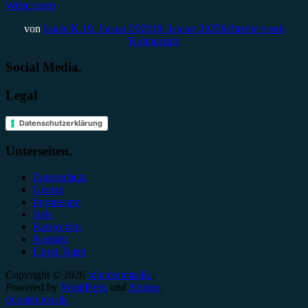
Weiterlesen
von
Lucie K.
19. Januar 2025
19. Januar 2025
Schreibe einen
Kommentar
Social Media.
Legal
Datenschutzerklärung
Unterseiten.
Datenschutz
Genres
Impressum
Jobs
Kategorien
Kontakt
Unser Team
Copyright © 2026
minutenmusik.
.
Powered by
WordPress
und
Arouse
.
minutenmusik.