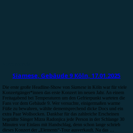
Konzertbericht
Siamese, Gebäude 9 Köln, 17.01.2025
Die erste große Headline-Show von
Siamese
in Köln war für viele
Konzertgänger*innen das erste Konzert im neuen Jahr. An einem
Freitagabend bei Temperaturen um den Gefrierpunkt warteten die
Fans vor dem Gebäude 9. Wer versuchte, einigermaßen warme
Füße zu bewahren, wählte dementsprechend dicke Docs und ein
extra Paar Wollsocken. Dankbar für das zahlreiche Erscheinen
begrüßte Sänger Mizra Radonjica jede Person in der Schlange 30
Minuten vor Einlass mit Handschlag, denn schon lange schrieb
dieses Konzert der „Elements“-Tour ausverkauft. Na das …