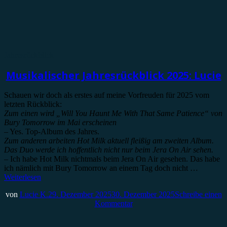
Jahresrückblick
Musikalischer Jahresrückblick 2025: Lucie
Schauen wir doch als erstes auf meine Vorfreuden für 2025 vom
letzten Rückblick:
Zum einen wird „Will You Haunt Me With That Same Patience“ von
Bury Tomorrow im Mai erscheinen
– Yes. Top-Album des Jahres.
Zum anderen arbeiten Hot Milk aktuell fleißig am zweiten Album.
Das Duo werde ich hoffentlich nicht nur beim Jera On Air sehen.
–
Ich habe Hot Milk nichtmals beim Jera On Air gesehen. Das habe
ich nämlich mit Bury Tomorrow an einem Tag doch nicht …
Weiterlesen
von
Lucie K.
29. Dezember 2025
30. Dezember 2025
Schreibe einen
Kommentar