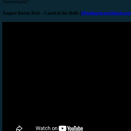
Tannenbaum“.
August Burns Red – Carol of the Bells (
#Posthardcore/Hardcore