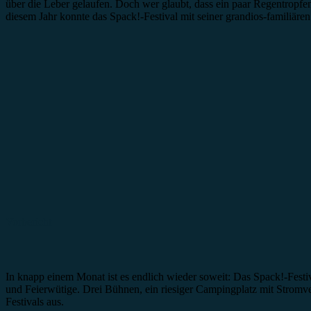
über die Leber gelaufen. Doch wer glaubt, dass ein paar Regentropfe
diesem Jahr konnte das Spack!-Festival mit seiner grandios-familiäre
Vorbericht
In knapp einem Monat ist es endlich wieder soweit: Das Spack!-Festiv
und Feierwütige. Drei Bühnen, ein riesiger Campingplatz mit Stromve
Festivals aus.