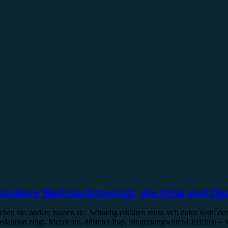
besondere Weihnachtssongs, die Oma und Opa
ben sie, andere hassen sie. Schuldig erklären muss sich dafür wohl de
daktion zeigt. Metalcore, düsterer Pop, Singersongwriter-Liedchen – 