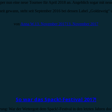
pper nun eine neue Tournee für April 2018 an. Angeblich sogar mit n
heit gewann, steht seit September 2016 bei dessen Label „Goldzweig“ 
von
Anna W.
13. November 2017
13. November 2017
So war das Spack!-Festival 2017!
rung: War der Wettergott dem Spack!-Festival in den letzten Jahren d