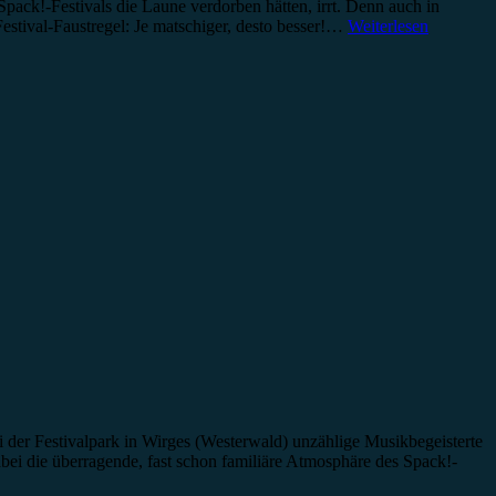
pack!-Festivals die Laune verdorben hätten, irrt. Denn auch in
Festival-Faustregel: Je matschiger, desto besser!…
Weiterlesen
i der Festivalpark in Wirges (Westerwald) unzählige Musikbegeisterte
bei die überragende, fast schon familiäre Atmosphäre des Spack!-