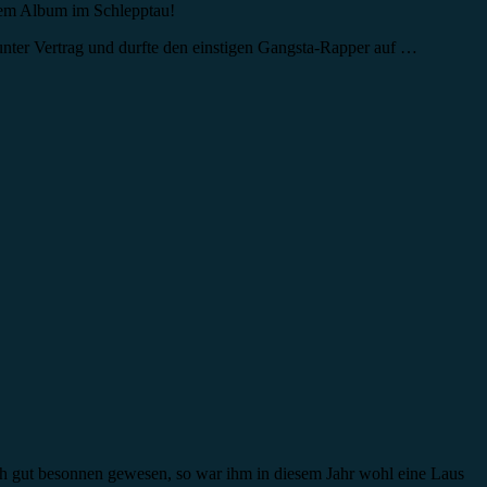
euem Album im Schlepptau!
unter Vertrag und durfte den einstigen Gangsta-Rapper auf …
och gut besonnen gewesen, so war ihm in diesem Jahr wohl eine Laus