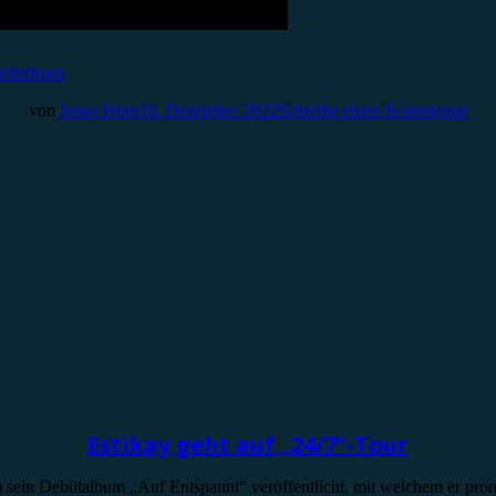
iterlesen
von
Jonas Horn
16. Dezember 2022
Schreibe einen Kommentar
Estikay geht auf „24/7“-Tour
) sein Debütalbum „Auf Entspannt“ veröffentlicht, mit welchem er pro