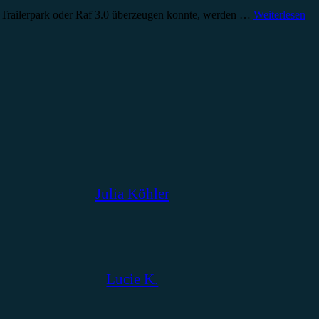
, Trailerpark oder Raf 3.0 überzeugen konnte, werden …
Weiterlesen
Julia Köhler
Lucie K.