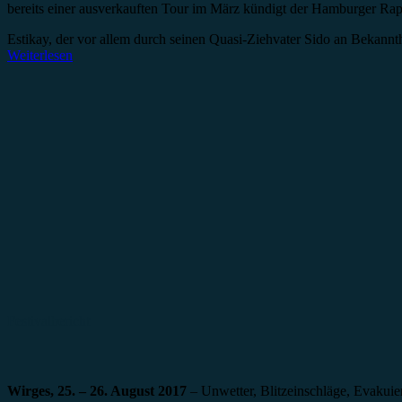
bereits einer ausverkauften Tour im März kündigt der Hamburger Ra
Estikay, der vor allem durch seinen Quasi-Ziehvater Sido an Bekannt
Weiterlesen
Festivalbericht
Wirges, 25. – 26. August 2017
– Unwetter, Blitzeinschläge, Evakuie