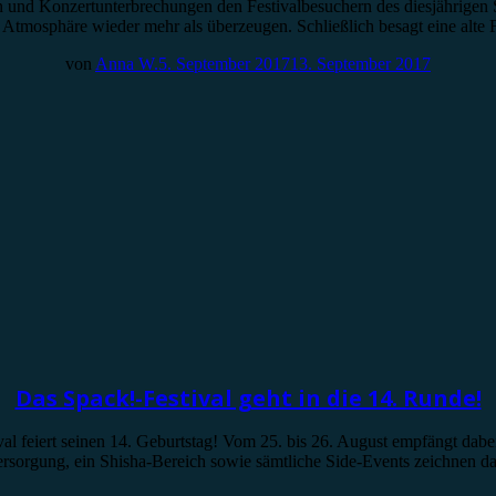
n und Konzertunterbrechungen den Festivalbesuchern des diesjährigen S
n Atmosphäre wieder mehr als überzeugen. Schließlich besagt eine alte 
von
Anna W.
5. September 2017
13. September 2017
Das Spack!-Festival geht in die 14. Runde!
al feiert seinen 14. Geburtstag! Vom 25. bis 26. August empfängt dabe
rsorgung, ein Shisha-Bereich sowie sämtliche Side-Events zeichnen da