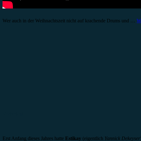
Wer auch in der Weihnachtszeit nicht auf krachende Drums und …
We
Vorbericht
Erst Anfang dieses Jahres hatte
Estikay
(eigentlich
Yannick Dekeyser