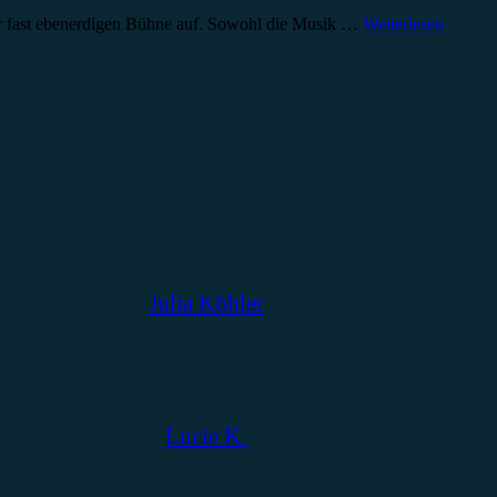
er fast ebenerdigen Bühne auf. Sowohl die Musik …
Weiterlesen
Julia Köhler
Lucie K.