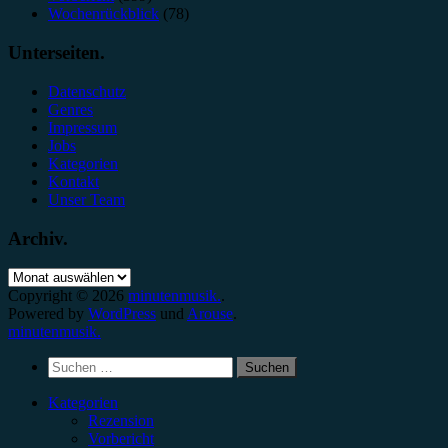
Wochenrückblick
(78)
Unterseiten.
Datenschutz
Genres
Impressum
Jobs
Kategorien
Kontakt
Unser Team
Archiv.
Archiv.
Copyright © 2026
minutenmusik.
.
Powered by
WordPress
und
Arouse
.
minutenmusik.
Suchen
nach:
Kategorien
Rezension
Vorbericht