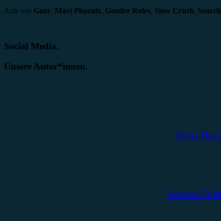
Acts wie
Gurr
,
Mavi Phoenix
,
Gender Roles
,
Slow Crush
,
Search
Social Media.
Unsere Autor*innen.
Alina Has
Andrea Hols