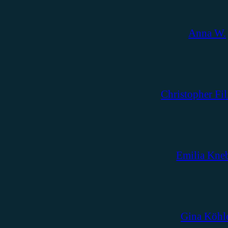
Anna W.
Christopher Fil
Emilia Kne
Gina Köhl