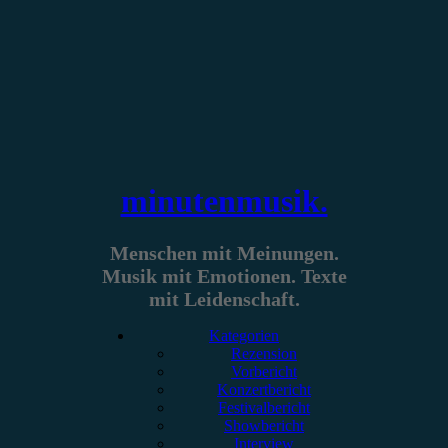
Zum
Inhalt
springen
minutenmusik.
Menschen mit Meinungen.
Musik mit Emotionen. Texte
mit Leidenschaft.
Kategorien
Rezension
Vorbericht
Konzertbericht
Festivalbericht
Showbericht
Interview