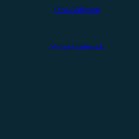
Olivia Volkmann
Yvonne Hopfensack