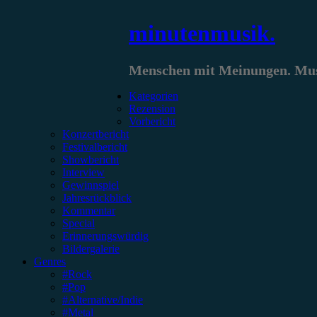
Zum
minutenmusik.
Inhalt
springen
Menschen mit Meinungen. Musi
Kategorien
Rezension
Vorbericht
Konzertbericht
Festivalbericht
Showbericht
Interview
Gewinnspiel
Jahresrückblick
Kommentar
Special
Erinnerungswürdig
Bildergalerie
Genres
#Rock
#Pop
#Alternative/Indie
#Metal