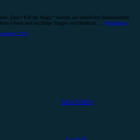
um „Don’t Kill the Magic“ stammt, auf sämtlichen Radiosendern
eiteres Album und unzählige Singles veröffentlicht, …
Weiterlesen
eptember 2018
Julia Köhler
Lucie K.