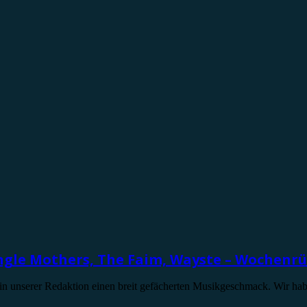
ingle Mothers, The Faim, Wayste – Wochenrü
 unserer Redaktion einen breit gefächerten Musikgeschmack. Wir haben