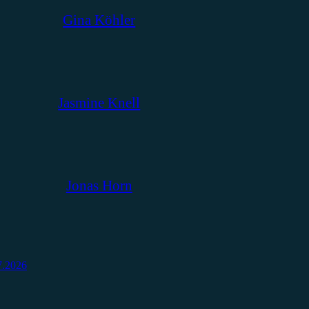
Gina Köhler
Jasmine Knell
Jonas Horn
7.2026