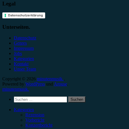
Legal
Datenschutzerklärung
Unterseiten.
Datenschutz
Genres
Impressum
Jobs
Kategorien
Kontakt
Unser Team
Copyright © 2026
minutenmusik.
.
Powered by
WordPress
und
Arouse
.
minutenmusik.
Suchen
nach:
Kategorien
Rezension
Vorbericht
Konzertbericht