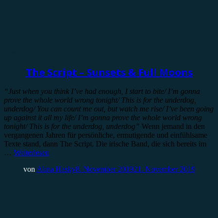
Rezension
The Script – Sunsets & Full Moons
“Just when you think I’ve had enough, I start to bite/ I’m gonna
prove the whole world wrong tonight/ This is for the underdog,
underdog/ You can count me out, but watch me rise/ I’ve been going
up against it all my life/ I’m gonna prove the whole world wrong
tonight/ This is for the underdog, underdog”
Wenn jemand in den
vergangenen Jahren für persönliche, ermutigende und einfühlsame
Texte stand, dann The Script. Die irische Band, die sich bereits im
…
Weiterlesen
von
Alina Hasky
8. November 2019
21. November 2019