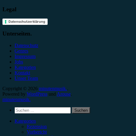
Legal
Datenschutzerklärung
Unterseiten.
Datenschutz
Genres
Impressum
Jobs
Kategorien
Kontakt
Unser Team
Copyright © 2026
minutenmusik.
.
Powered by
WordPress
und
Arouse
.
minutenmusik.
Suchen
nach:
Kategorien
Rezension
Vorbericht