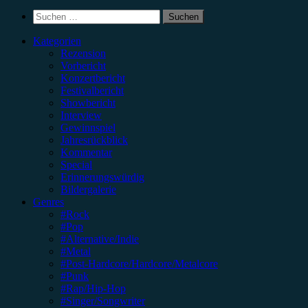
Suchen
nach:
Kategorien
Rezension
Vorbericht
Konzertbericht
Festivalbericht
Showbericht
Interview
Gewinnspiel
Jahresrückblick
Kommentar
Special
Erinnerungswürdig
Bildergalerie
Genres
#Rock
#Pop
#Alternative/Indie
#Metal
#Post-Hardcore/Hardcore/Metalcore
#Punk
#Rap/Hip-Hop
#Singer/Songwriter