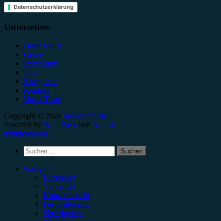
Datenschutzerklärung
Unterseiten.
Datenschutz
Genres
Impressum
Jobs
Kategorien
Kontakt
Unser Team
Copyright © 2026
minutenmusik.
.
Powered by
WordPress
und
Arouse
.
minutenmusik.
Suchen
nach:
Kategorien
Rezension
Vorbericht
Konzertbericht
Festivalbericht
Showbericht