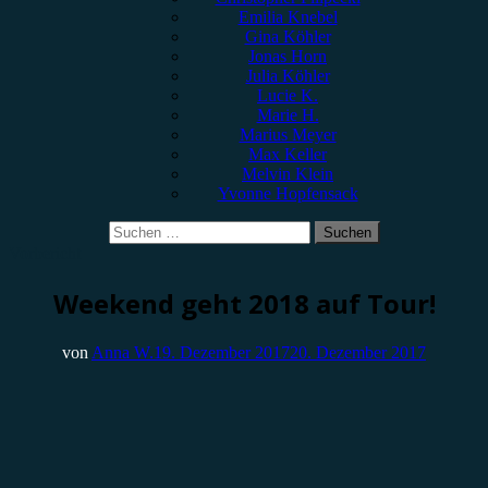
Emilia Knebel
Gina Köhler
Jonas Horn
Julia Köhler
Lucie K.
Marie H.
Marius Meyer
Max Keller
Melvin Klein
Yvonne Hopfensack
Suchen
nach:
Vorbericht
Weekend geht 2018 auf Tour!
von
Anna W.
19. Dezember 2017
20. Dezember 2017