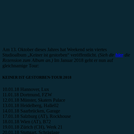
Am 13. Oktober dieses Jahres hat Weekend sein viertes
Studioalbum „Keiner ist gestorben“ veröffentlicht.
(Sieh dir
hier
die
Rezension zum Album an.)
Im Januar 2018 geht er nun auf
gleichnamige Tour:
KEINER IST GESTORBEN-TOUR 2018
10.01.18 Hannover, Lux
11.01.18 Dortmund, FZW
12.01.18 Münster, Skaters Palace
13.01.18 Heidelberg, Halle02
14.01.18 Saarbrücken, Garage
17.01.18 Salzburg (AT), Rockhouse
18.01.18 Wien (AT), B72
19.01.18 Zürich (CH), Werk 21
20.01.18 Stuttgart, Schräglage