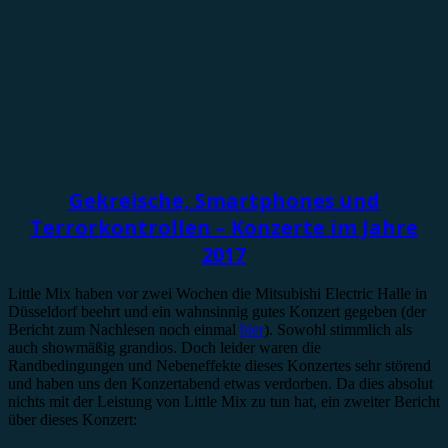
Kommentar
Gekreische, Smartphones und
Terrorkontrollen – Konzerte im Jahre
2017
Little Mix haben vor zwei Wochen die Mitsubishi Electric Halle in
Düsseldorf beehrt und ein wahnsinnig gutes Konzert gegeben (der
Bericht zum Nachlesen noch einmal
hier
). Sowohl stimmlich als
auch showmäßig grandios. Doch leider waren die
Randbedingungen und Nebeneffekte dieses Konzertes sehr störend
und haben uns den Konzertabend etwas verdorben. Da dies absolut
nichts mit der Leistung von Little Mix zu tun hat, ein zweiter Bericht
über dieses Konzert: