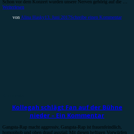
Schon vor dem Konzert wurden unsere Nerven gehörig auf die …
Weiterlesen
von
Alina Hasky
13. Juni 2017
Schreibe einen Kommentar
Kommentar
Kollegah schlägt Fan auf der Bühne
nieder – Ein Kommentar
Gangsta-Rap macht aggressiv, Gangsta-Rap ist frauenfeindlich,
homophob und oben drauf asozial: Mit diesen heftigen Vorwürfen