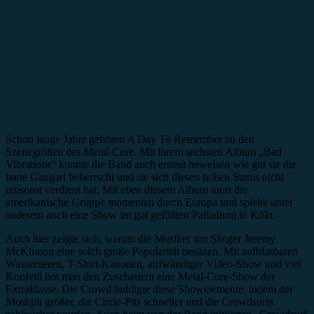
Schon lange Jahre gehören A Day To Remember zu den
Szenegrößen des Metal-Core. Mit ihrem sechsten Album „Bad
Vibrations“ konnte die Band auch erneut beweisen wie gut sie die
harte Gangart beherrscht und sie sich diesen hohen Status nicht
umsonst verdient hat. Mit eben diesem Album tourt die
amerikanische Gruppe momentan durch Europa und spielte unter
anderem auch eine Show im gut gefüllten Palladium in Köln.
Auch hier zeigte sich, warum die Musiker um Sänger Jeremy
McKinnon eine solch große Popularität besitzen. Mit aufblasbaren
Wassertieren, T-Shirt-Kanonen, aufwändiger Video-Show und viel
Konfetti bot man den Zuschauern eine Metal-Core-Show der
Extraklasse. Die Crowd huldigte diese Showelemente, indem der
Moshpit größer, die Circle-Pits schneller und die Crowdsurfs