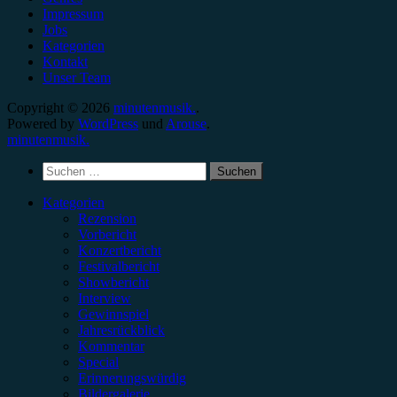
Impressum
Jobs
Kategorien
Kontakt
Unser Team
Copyright © 2026
minutenmusik.
.
Powered by
WordPress
und
Arouse
.
minutenmusik.
Suchen
nach:
Kategorien
Rezension
Vorbericht
Konzertbericht
Festivalbericht
Showbericht
Interview
Gewinnspiel
Jahresrückblick
Kommentar
Special
Erinnerungswürdig
Bildergalerie