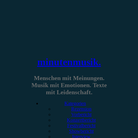
Zum
Inhalt
springen
minutenmusik.
Menschen mit Meinungen.
Musik mit Emotionen. Texte
mit Leidenschaft.
Kategorien
Rezension
Vorbericht
Konzertbericht
Festivalbericht
Showbericht
Interview