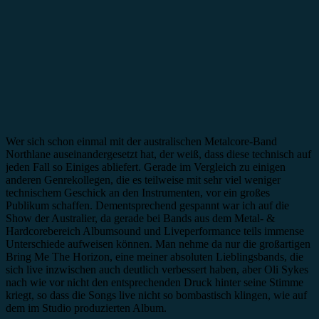
Wer sich schon einmal mit der australischen Metalcore-Band
Northlane auseinandergesetzt hat, der weiß, dass diese technisch auf
jeden Fall so Einiges abliefert. Gerade im Vergleich zu einigen
anderen Genrekollegen, die es teilweise mit sehr viel weniger
technischem Geschick an den Instrumenten, vor ein großes
Publikum schaffen. Dementsprechend gespannt war ich auf die
Show der Australier, da gerade bei Bands aus dem Metal- &
Hardcorebereich Albumsound und Liveperformance teils immense
Unterschiede aufweisen können. Man nehme da nur die großartigen
Bring Me The Horizon, eine meiner absoluten Lieblingsbands, die
sich live inzwischen auch deutlich verbessert haben, aber Oli Sykes
nach wie vor nicht den entsprechenden Druck hinter seine Stimme
kriegt, so dass die Songs live nicht so bombastisch klingen, wie auf
dem im Studio produzierten Album.