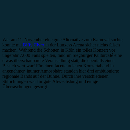
Wer am 11. November eine gute Alternative zum Karneval suchte,
konnte mit
Biffy Clyro
in der Lanxess Arena sicher nichts falsch
machen. Während die Schotten in Köln ein tolles Konzert vor
ungefähr 7.000 Fans spielten, fand im Siegburger Kulturcafé eine
etwas überschaubarere Veranstaltung statt, die ebenfalls einen
Besuch wert war! Für einen facettenreichen Konzertabend in
angenehmer, intimer Atmosphäre standen hier drei ambitionierte
regionale Bands auf der Bühne. Durch ihre verschiedenen
Stilrichtungen war für gute Abwechslung und einige
Überraschungen gesorgt.