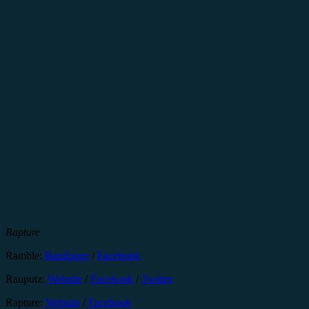
Rapture
Ramble:
Bandpage
/
Facebook
Rauputz:
Website
/
Facebook
/
Twitter
Rapture:
Website
/
Facebook