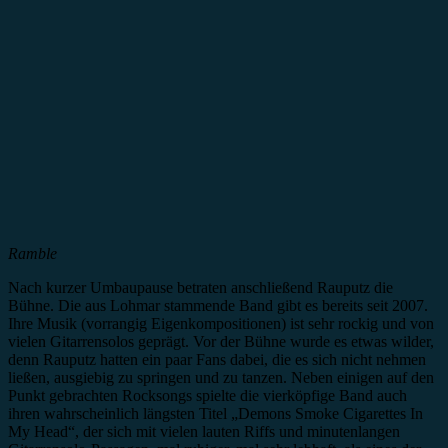
Ramble
Nach kurzer Umbaupause betraten anschließend Rauputz die
Bühne. Die aus Lohmar stammende Band gibt es bereits seit 2007.
Ihre Musik (vorrangig Eigenkompositionen) ist sehr rockig und von
vielen Gitarrensolos geprägt. Vor der Bühne wurde es etwas wilder,
denn Rauputz hatten ein paar Fans dabei, die es sich nicht nehmen
ließen, ausgiebig zu springen und zu tanzen. Neben einigen auf den
Punkt gebrachten Rocksongs spielte die vierköpfige Band auch
ihren wahrscheinlich längsten Titel „Demons Smoke Cigarettes In
My Head“, der sich mit vielen lauten Riffs und minutenlangen