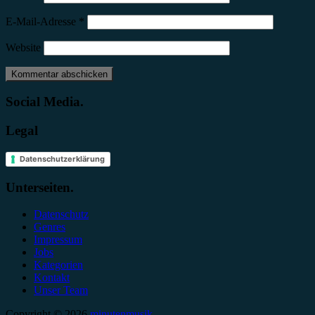
E-Mail-Adresse
*
Website
Social Media.
Legal
Datenschutzerklärung
Unterseiten.
Datenschutz
Genres
Impressum
Jobs
Kategorien
Kontakt
Unser Team
Copyright © 2026
minutenmusik.
.