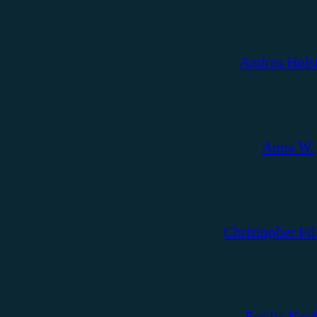
Andrea Hols
Anna W.
Christopher Fil
Emilia Kne