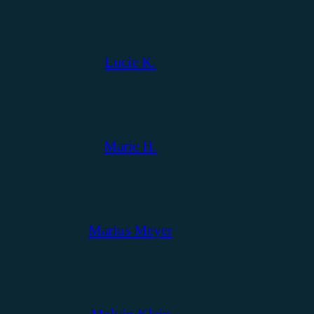
Lucie K.
Marie H.
Marius Meyer
Melvin Klein