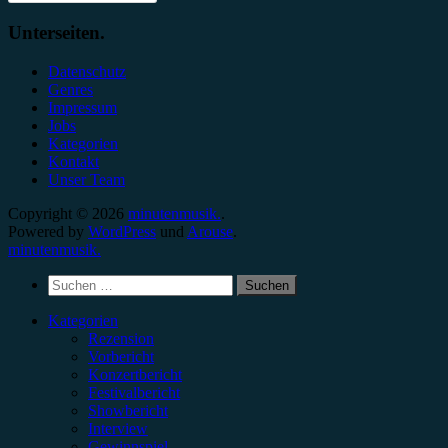
Unterseiten.
Datenschutz
Genres
Impressum
Jobs
Kategorien
Kontakt
Unser Team
Copyright © 2026
minutenmusik.
.
Powered by
WordPress
und
Arouse
.
minutenmusik.
Suchen
nach:
Kategorien
Rezension
Vorbericht
Konzertbericht
Festivalbericht
Showbericht
Interview
Gewinnspiel