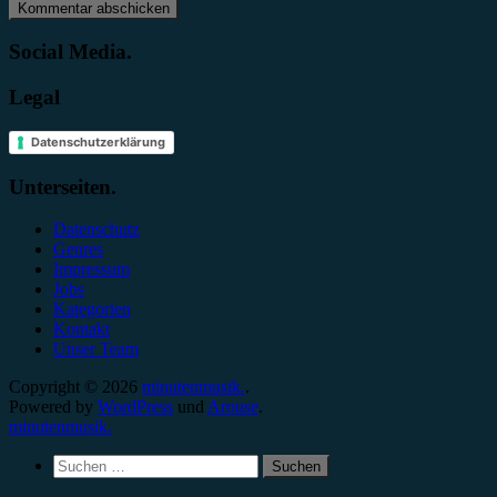
Social Media.
Legal
Datenschutzerklärung
Unterseiten.
Datenschutz
Genres
Impressum
Jobs
Kategorien
Kontakt
Unser Team
Copyright © 2026
minutenmusik.
.
Powered by
WordPress
und
Arouse
.
minutenmusik.
Suchen
nach: