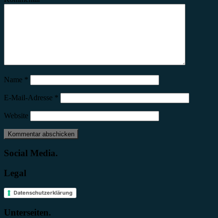
Name
*
E-Mail-Adresse
*
Website
Social Media.
Legal
Datenschutzerklärung
Unterseiten.