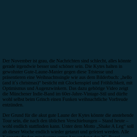
Der November ist grau, die Nachrichten sind schlecht, alles könnte
gerade irgendwie besser und schöner sein. Die Kytes halten in
gewohnter Gute-Laune-Manier gegen diese Tristesse und
präsentieren eine Weihnachtssingle wie aus dem Bilderbuch: „hello
(and it´s christmas)“ besticht mit Glockenspiel und Fröhlichkeit, mit
Optimismus und Augenzwinkern. Das dazu gehörige Video zeigt
die Münchener Indie-Band im 60er-Jahre-Vintage-Stil und dürfte
wohl selbst beim Grinch einen Funken weihnachtliche Vorfreude
entzünden.
Der Grund für die akut gute Laune der Kytes könnte die anstehende
Tour sein, die nach den üblichen Verschiebungen – Stand heute –
wohl endlich stattfinden kann. Unter dem Motto „Shake A Leg“ soll
ab dieser Woche endlich wieder getanzt und gefeiert werden. Alle