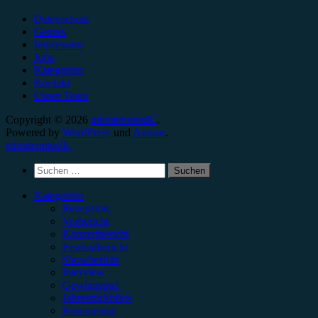
Datenschutz
Genres
Impressum
Jobs
Kategorien
Kontakt
Unser Team
Copyright © 2026
minutenmusik.
.
Powered by
WordPress
und
Arouse
.
minutenmusik.
Suchen
nach:
Kategorien
Rezension
Vorbericht
Konzertbericht
Festivalbericht
Showbericht
Interview
Gewinnspiel
Jahresrückblick
Kommentar