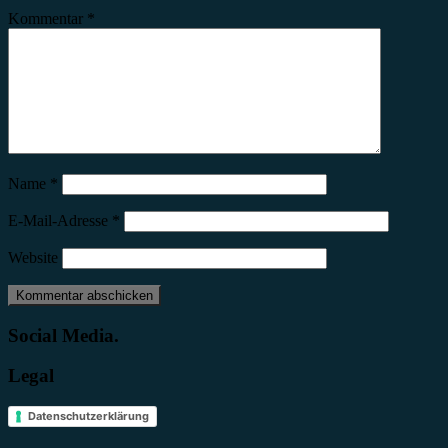
Kommentar
*
Name
*
E-Mail-Adresse
*
Website
Social Media.
Legal
Datenschutzerklärung