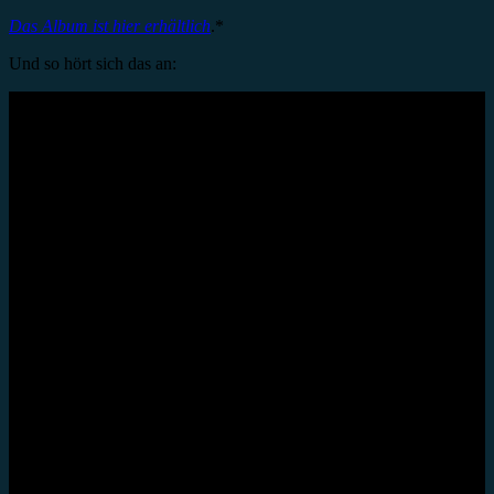
Das Album ist hier erhältlich
.*
Und so hört sich das an: