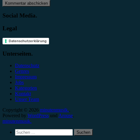
Social Media.
Legal
Datenschutzerklärung
Unterseiten.
Datenschutz
Genres
Impressum
Jobs
Kategorien
Kontakt
Unser Team
Copyright © 2026
minutenmusik.
.
Powered by
WordPress
und
Arouse
.
minutenmusik.
Suchen
nach: