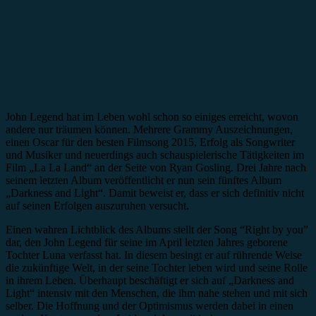
John Legend hat im Leben wohl schon so einiges erreicht, wovon
andere nur träumen können. Mehrere Grammy Auszeichnungen,
einen Oscar für den besten Filmsong 2015, Erfolg als Songwriter
und Musiker und neuerdings auch schauspielerische Tätigkeiten im
Film „La La Land“ an der Seite von Ryan Gosling. Drei Jahre nach
seinem letzten Album veröffentlicht er nun sein fünftes Album
„Darkness and Light“. Damit beweist er, dass er sich definitiv nicht
auf seinen Erfolgen auszuruhen versucht.
Einen wahren Lichtblick des Albums stellt der Song “Right by you”
dar, den John Legend für seine im April letzten Jahres geborene
Tochter Luna verfasst hat. In diesem besingt er auf rührende Weise
die zukünftige Welt, in der seine Tochter leben wird und seine Rolle
in ihrem Leben. Überhaupt beschäftigt er sich auf „Darkness and
Light“ intensiv mit den Menschen, die ihm nahe stehen und mit sich
selber. Die Hoffnung und der Optimismus werden dabei in einen