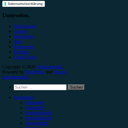
Datenschutzerklärung
Unterseiten.
Datenschutz
Genres
Impressum
Jobs
Kategorien
Kontakt
Unser Team
Copyright © 2026
minutenmusik.
.
Powered by
WordPress
und
Arouse
.
minutenmusik.
Suchen
nach:
Kategorien
Rezension
Vorbericht
Konzertbericht
Festivalbericht
Showbericht