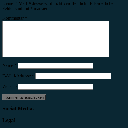
Deine E-Mail-Adresse wird nicht veröffentlicht.
Erforderliche
Felder sind mit
*
markiert
Kommentar
*
Name
*
E-Mail-Adresse
*
Website
Social Media.
Legal