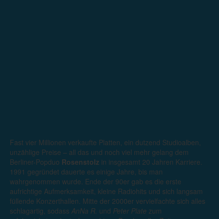
Fast vier Millionen verkaufte Platten, ein dutzend Studioalben,
unzählige Preise – all das und noch viel mehr gelang dem
Berliner-Popduo
Rosenstolz
in insgesamt 20 Jahren Karriere.
1991 gegründet dauerte es einige Jahre, bis man
wahrgenommen wurde. Ende der 90er gab es die erste
aufrichtige Aufmerksamkeit, kleine Radiohits und sich langsam
füllende Konzerthallen. Mitte der 2000er vervielfachte sich alles
schlagartig, sodass
AnNa R.
und
Peter Plate
zum