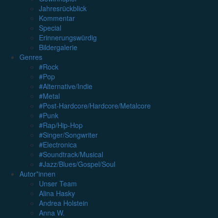
Jahresrückblick
Kommentar
Special
Erinnerungswürdig
Bildergalerie
Genres
#Rock
#Pop
#Alternative/Indie
#Metal
#Post-Hardcore/Hardcore/Metalcore
#Punk
#Rap/Hip-Hop
#Singer/Songwriter
#Electronica
#Soundtrack/Musical
#Jazz/Blues/Gospel/Soul
Autor*innen
Unser Team
Alina Hasky
Andrea Holstein
Anna W.