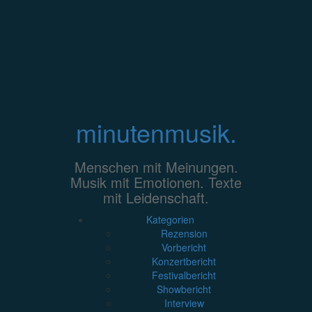
Zum
Inhalt
springen
minutenmusik.
Menschen mit Meinungen.
Musik mit Emotionen. Texte
mit Leidenschaft.
Kategorien
Rezension
Vorbericht
Konzertbericht
Festivalbericht
Showbericht
Interview