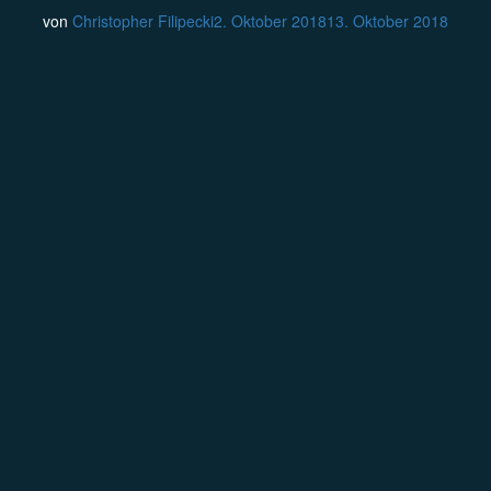
von
Christopher Filipecki
2. Oktober 2018
13. Oktober 2018