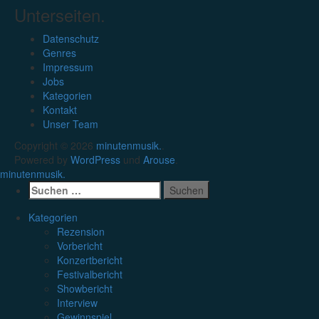
Unterseiten.
Datenschutz
Genres
Impressum
Jobs
Kategorien
Kontakt
Unser Team
Copyright © 2026
minutenmusik.
.
Powered by
WordPress
und
Arouse
.
minutenmusik.
Suchen
nach:
Kategorien
Rezension
Vorbericht
Konzertbericht
Festivalbericht
Showbericht
Interview
Gewinnspiel