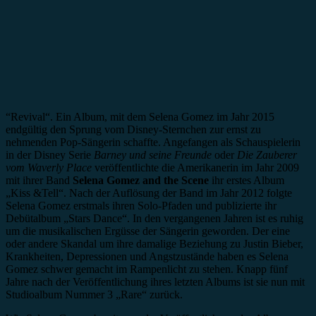
“Revival“. Ein Album, mit dem Selena Gomez im Jahr 2015
endgültig den Sprung vom Disney-Sternchen zur ernst zu
nehmenden Pop-Sängerin schaffte. Angefangen als Schauspielerin
in der Disney Serie
Barney und seine Freunde
oder
Die Zauberer
vom Waverly Place
veröffentlichte die Amerikanerin im Jahr 2009
mit ihrer Band
Selena Gomez and the Scene
ihr erstes Album
„Kiss &Tell“. Nach der Auflösung der Band im Jahr 2012 folgte
Selena Gomez erstmals ihren Solo-Pfaden und publizierte ihr
Debütalbum „Stars Dance“. In den vergangenen Jahren ist es ruhig
um die musikalischen Ergüsse der Sängerin geworden. Der eine
oder andere Skandal um ihre damalige Beziehung zu Justin Bieber,
Krankheiten, Depressionen und Angstzustände haben es Selena
Gomez schwer gemacht im Rampenlicht zu stehen. Knapp fünf
Jahre nach der Veröffentlichung ihres letzten Albums ist sie nun mit
Studioalbum Nummer 3 „Rare“ zurück.