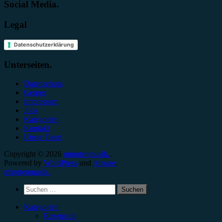
Social Media.
Legal
Datenschutzerklärung
Unterseiten.
Datenschutz
Genres
Impressum
Jobs
Kategorien
Kontakt
Unser Team
Copyright © 2026
minutenmusik.
.
Powered by
WordPress
und
Arouse
.
minutenmusik.
Suchen
nach:
Kategorien
Rezension