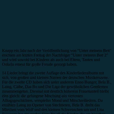
Knapp ein Jahr nach der Veröffentlichung von “Unter meinem Bett”
erschien am letzten Freitag der Nachfolger “Unter meinem Bett 2”
und wird sowohl bei Kindern als auch bei Eltern, Tanten und
Onkeln erneut für große Freude gesorgt haben.
14 Lieder bringt die zweite Auflage des Kinderliederalbums mit
sich, von großen und kleinen Namen der deutschen Musikerszene.
Für die zweite CD haben sich unter anderem Enno Bunger, Bela B.,
Laing, Cäthe, Das Bo und Die Liga der gewöhnlichen Gentlemen
zusammengetan. Diesmal mit deutlich höherem Frauenanteil bleibt
eins gleich: die gelungene Mischung aus vertonten
Alltagsgeschichten, verspielter Moral und Mitschreiliedern. Da
erzählen Laing im Opener von Stechtieren, Bela B. dreht das
Märchen vom Wolf und den kleinen Schweinchen um und Lisa