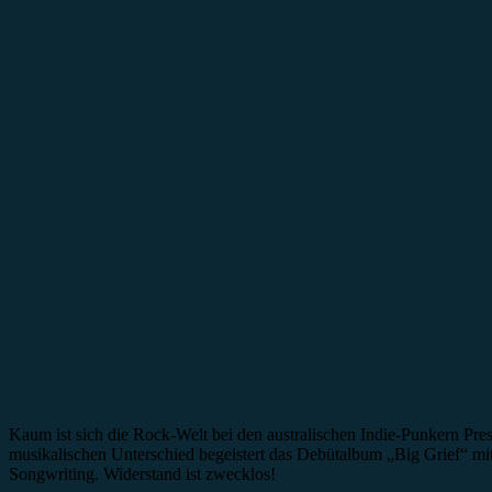
Kaum ist sich die Rock-Welt bei den australischen Indie-Punkern Pre
musikalischen Unterschied begeistert das Debütalbum „Big Grief“ mi
Songwriting. Widerstand ist zwecklos!