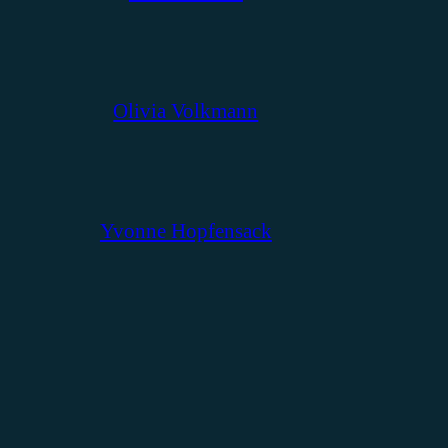
Olivia Volkmann
Yvonne Hopfensack