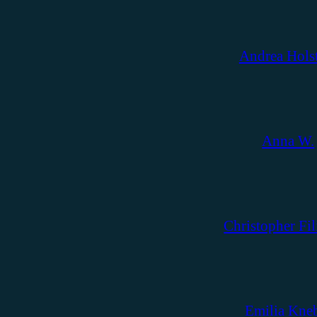
Andrea Hols
Anna W.
Christopher Fil
Emilia Kne