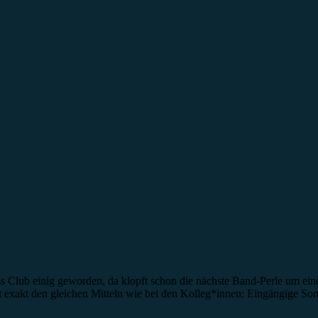
ss Club einig geworden, da klopft schon die nächste Band-Perle um ei
t exakt den gleichen Mitteln wie bei den Kolleg*innen: Eingängige S