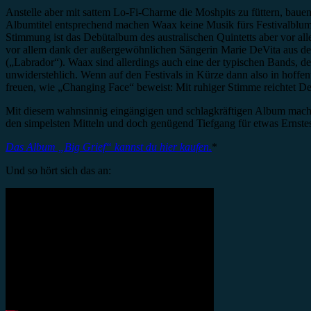
Anstelle aber mit sattem Lo-Fi-Charme die Moshpits zu füttern, bau
Albumtitel entsprechend machen Waax keine Musik fürs Festivalblumen
Stimmung ist das Debütalbum des australischen Quintetts aber vor all
vor allem dank der außergewöhnlichen Sängerin Marie DeVita aus dem
(„Labrador“). Waax sind allerdings auch eine der typischen Bands, d
unwiderstehlich. Wenn auf den Festivals in Kürze dann also in hoffe
freuen, wie „Changing Face“ beweist: Mit ruhiger Stimme reichtet DeV
Mit diesem wahnsinnig eingängigen und schlagkräftigen Album mache
den simpelsten Mitteln und doch genügend Tiefgang für etwas Ernstes
Das Album „Big Grief“ kannst du hier kaufen.
*
Und so hört sich das an: