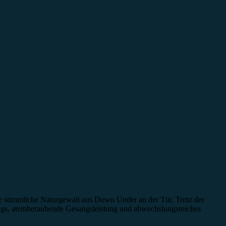
ne stimmliche Naturgewalt aus Down Under an der Tür. Trotz der
ongs, atemberaubende Gesangsleistung und abwechslungsreiches