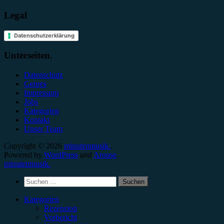
Legal
Datenschutzerklärung
Unterseiten.
Datenschutz
Genres
Impressum
Jobs
Kategorien
Kontakt
Unser Team
Copyright © 2026
minutenmusik.
.
Powered by
WordPress
und
Arouse
.
minutenmusik.
Suchen
nach:
Kategorien
Rezension
Vorbericht