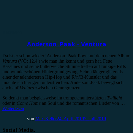
Rezension
Anderson .Paak – Ventura
Da ist er schon wieder! Anderson .Paak flowt auf dem neuen Album
Ventura
(VÖ: 12.4.) wie man ihn kennt und gern hat. Fette
Basslines und seine butterweiche Stimme treffen auf funkige Riffs
und wunderschönen Hintergrundgesang. Schon länger gilt er als
einer der talentierteren Hip-Hop und R’n’B-Künstler und das
möchte ich hier gern unterstreichen. Anderson .Paak bewegt sich
auch auf
Ventura
zwischen Genregrenzen.
So denkt man beispielsweise im trompetenunterstützten
Twilight
oder in
Come Home
an Soul und die romantischen Lieder von …
Weiterlesen
von
Max Keller
24. April 2019
5. Juli 2019
Social Media.