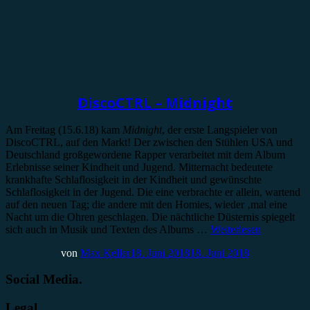
Rezension
DiscoCTRL – Midnight
Am Freitag (15.6.18) kam
Midnight
, der erste Langspieler von
DiscoCTRL, auf den Markt! Der zwischen den Stühlen USA und
Deutschland großgewordene Rapper verarbeitet mit dem Album
Erlebnisse seiner Kindheit und Jugend. Mitternacht bedeutete
krankhafte Schlaflosigkeit in der Kindheit und gewünschte
Schlaflosigkeit in der Jugend. Die eine verbrachte er allein, wartend
auf den neuen Tag; die andere mit den Homies, wieder ‚mal eine
Nacht um die Ohren geschlagen. Die nächtliche Düsternis spiegelt
sich auch in Musik und Texten des Albums …
Weiterlesen
von
Max Keller
18. Juni 2018
18. Juni 2018
Social Media.
Legal