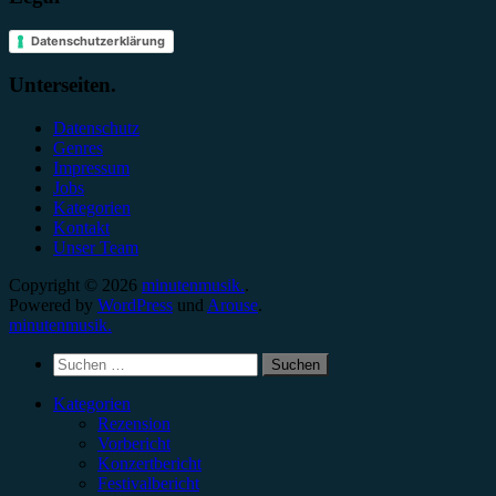
Datenschutzerklärung
Unterseiten.
Datenschutz
Genres
Impressum
Jobs
Kategorien
Kontakt
Unser Team
Copyright © 2026
minutenmusik.
.
Powered by
WordPress
und
Arouse
.
minutenmusik.
Suchen
nach:
Kategorien
Rezension
Vorbericht
Konzertbericht
Festivalbericht