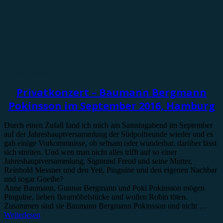
Konzertbericht
Privatkonzert – Baumann Bergmann
Pokinsson im September 2016, Hamburg
Durch einen Zufall fand ich mich am Samstagabend im September
auf der Jahreshauptversammlung der Südpolfreunde wieder und es
gab einige Vorkommnisse, ob seltsam oder wunderbar, darüber lässt
sich streiten. Und wen man nicht alles trifft auf so einer
Jahreshauptversammlung, Sigmund Freud und seine Mutter,
Reinhold Messner und den Yeti, Pinguine und den eigenen Nachbar
und sogar Goethe?
Anne Baumann, Gunnar Bergmann und Poki Pokinsson mögen
Pinguine, lieben Ikeamöbelstücke und wollen Robin töten.
Zusammen sind sie Baumann Bergmann Pokinsson und nicht …
Weiterlesen