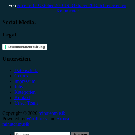
von
Amelie
18. Oktober 2016
19. Oktober 2016
Schreibe einen
Kommentar
Social Media.
Legal
Datenschutzerklärung
Unterseiten.
Datenschutz
Genres
Impressum
Jobs
Kategorien
Kontakt
Unser Team
Copyright © 2026
minutenmusik.
.
Powered by
WordPress
und
Arouse
.
minutenmusik.
Suchen