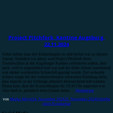
Konzertbericht
Project Pitchfork, Kantine Augsburg,
22.11.2024
Selten sehnte man den Einlassbeginn so sehr herbei wie an diesem
Abend. Natürlich vor allem, weil Project Pitchfork ihren
Tourabschluss in der Augsburger Kantine zelebrieren sollten, aber
auch, weil es ungemütlich kalt war und der frühe Abend zunehmend
von stärker werdendem Schneefall geprägt wurde. Der wehende
Schnee sorgte bei der vorherrschenden schwarzen Kleidung dafür,
dass manche in der Schlange plötzlich überraschend hell wirkten.
Hinzu kam, dass der Konzertbeginn für 19:30 Uhr angesetzt war.
Also hieß es, pünktlich beim Einlass dabei …
Weiterlesen
von
Marius Meyer
24. November 2024
25. November 2024
Schreibe
einen Kommentar