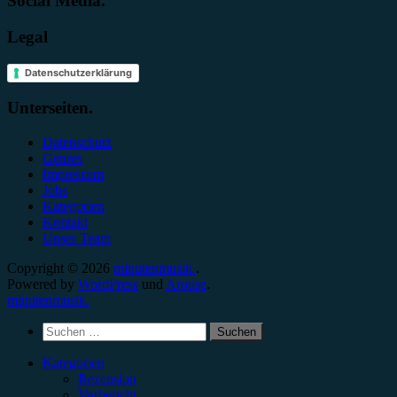
Social Media.
Legal
Datenschutzerklärung
Unterseiten.
Datenschutz
Genres
Impressum
Jobs
Kategorien
Kontakt
Unser Team
Copyright © 2026
minutenmusik.
.
Powered by
WordPress
und
Arouse
.
minutenmusik.
Suchen
nach:
Kategorien
Rezension
Vorbericht