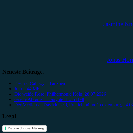
Jasmine Kn
Jonas Hor
Neueste Beiträge.
Electric Callboy – Tanzneid
Juju – 44 ME
Die weiße Rose, Philharmonie Köln, 28.07.2026
Gracie Abrams – Daughter from Hell
Der Medicus – Das Musical, Freilichtbühne Tecklenburg, 24.0
Legal
Datenschutzerklärung