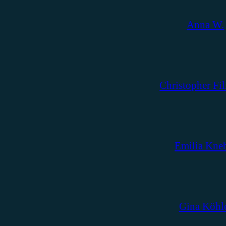
Anna W.
Christopher Fil
Emilia Kne
Gina Köhl