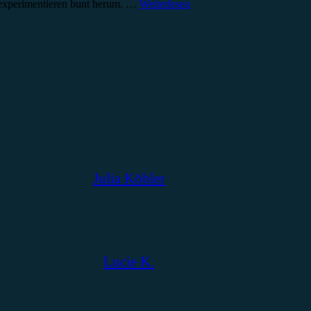
 experimentieren bunt herum. …
Weiterlesen
Julia Köhler
Lucie K.