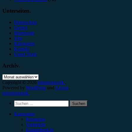
Unterseiten.
Datenschutz
Genres
Impressum
Jobs
Kategorien
Kontakt
Unser Team
Archiv.
Archiv.
Copyright © 2026
minutenmusik.
.
Powered by
WordPress
und
Arouse
.
minutenmusik.
Suchen
nach:
Kategorien
Rezension
Vorbericht
Konzertbericht