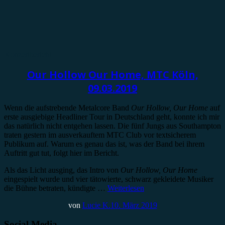
Konzertbericht
Our Hollow Our Home, MTC Köln,
09.03.2019
Wenn die aufstrebende Metalcore Band
Our Hollow, Our Home
auf
erste ausgiebige Headliner Tour in Deutschland geht, konnte ich mir
das natürlich nicht entgehen lassen. Die fünf Jungs aus Southampton
traten gestern im ausverkauftem MTC Club vor textsicherem
Publikum auf. Warum es genau das ist, was der Band bei ihrem
Auftritt gut tut, folgt hier im Bericht.
Als das Licht ausging, das Intro von
Our Hollow, Our Home
eingespielt wurde und vier tätowierte, schwarz gekleidete Musiker
die Bühne betraten, kündigte …
Weiterlesen
von
Lucie K.
10. März 2019
Social Media.