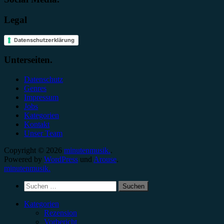
Legal
Datenschutzerklärung
Unterseiten.
Datenschutz
Genres
Impressum
Jobs
Kategorien
Kontakt
Unser Team
Copyright © 2026
minutenmusik.
.
Powered by
WordPress
und
Arouse
.
minutenmusik.
Suchen
nach:
Kategorien
Rezension
Vorbericht