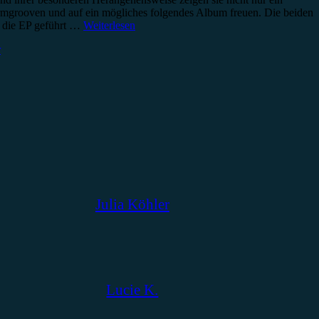
armgrooven und auf ein mögliches folgendes Album freuen. Die beiden
h die EP geführt …
Weiterlesen
r
Julia Köhler
Lucie K.