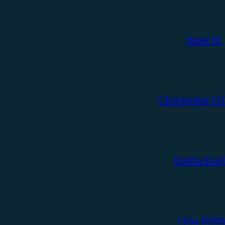
Anna W.
Christopher Fil
Emilia Kne
Gina Köhl