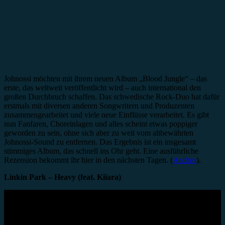
Johnossi möchten mit ihrem neuen Album „Blood Jungle“ – das
erste, das weltweit veröffentlicht wird – auch international den
großen Durchbruch schaffen. Das schwedische Rock-Duo hat dafür
erstmals mit diversen anderen Songwritern und Produzenten
zusammengearbeitet und viele neue Einflüsse verarbeitet. Es gibt
nun Fanfaren, Choreinlagen und alles scheint etwas poppiger
geworden zu sein, ohne sich aber zu weit vom altbewährten
Johnossi-Sound zu entfernen. Das Ergebnis ist ein insgesamt
stimmiges Album, das schnell ins Ohr geht. Eine ausführliche
Rezension bekommt ihr hier in den nächsten Tagen. (
Andrea
).
Linkin Park – Heavy (feat. Kiiara)