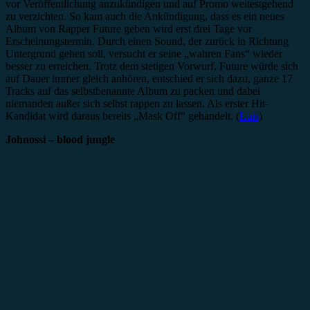
vor Veröffentlichung anzukündigen und auf Promo weitestgehend
zu verzichten. So kam auch die Ankündigung, dass es ein neues
Album von Rapper Future geben wird erst drei Tage vor
Erscheinungstermin. Durch einen Sound, der zurück in Richtung
Untergrund gehen soll, versucht er seine „wahren Fans“ wieder
besser zu erreichen. Trotz dem stetigen Vorwurf, Future würde sich
auf Dauer immer gleich anhören, entschied er sich dazu, ganze 17
Tracks auf das selbstbenannte Album zu packen und dabei
niemanden außer sich selbst rappen zu lassen. Als erster Hit-
Kandidat wird daraus bereits „Mask Off“ gehandelt. (
Luis
)
Johnossi – blood jungle