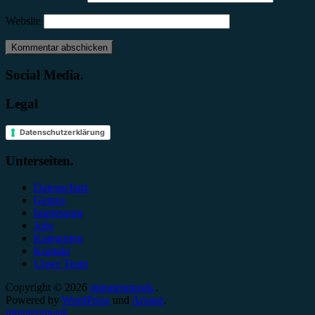
Website
Social Media.
Legal
Datenschutzerklärung
Unterseiten.
Datenschutz
Genres
Impressum
Jobs
Kategorien
Kontakt
Unser Team
Copyright © 2026
minutenmusik.
.
Powered by
WordPress
und
Arouse
.
minutenmusik.