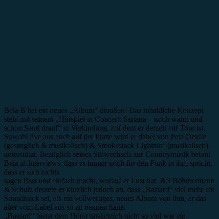
Bela B hat ein neues „Album“ draußen! Das inhaltliche Konzept
steht mit seinem „Hörspiel in Concert: Sartana – noch warm und
schon Sand drauf“ in Verbindung, mit dem er derzeit auf Tour ist.
Sowohl live aus auch auf der Platte wird er dabei von Peta Devlin
(gesanglich & musikalisch) & Smokestack Lightnin‘ (musikalisch)
unterstützt. Bezüglich seines Stilwechsels zur Countrymusik betont
Bela in Interviews, dass es immer noch für den Punk in ihm spricht,
dass er sich nichts
sagen lässt und einfach macht, worauf er Lust hat. Bei Böhmermann
& Schulz deutete er kürzlich jedoch an, dass „Bastard“ viel mehr ein
Soundtrack sei, als ein vollwertiges, neues Album von ihm, er das
aber vom Label aus so zu nennen hätte.
„Bastard“ bietet dem Hörer tatsächlich nicht so viel wie ein