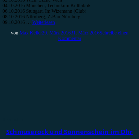
04.10.2016 München, Technikum Kultfabrik
06.10.2016 Stuttgart, Im Wizemann (Club)
08.10.2016 Nürnberg, Z-Bau Nürnberg
09.10.2016 …
Weiterlesen
von
Max Keller
29. März 2016
31. März 2016
Schreibe einen
Kommentar
Rezension
Schmuserock und Sonnenschein im Ohr