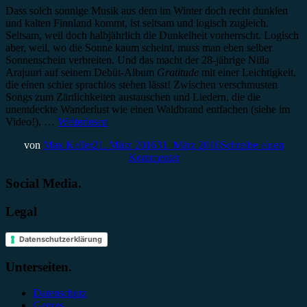
Dass solch sonnige Musik aus dem im Winter doch recht dunklen
und kalten Finnland kommt, ist seltsam und logisch zugleich.
Seltsam, weil doch halbjährlich die Dunkelheit vorherrscht. Logisch
aber, weil, wo die Sonne kaum scheint, muss man eben selber
Sonnenschein verbreiten. Und das macht der 28-jährige Niila
Arajuuri auf seinem Debüt-Album
Gratitude
mit einer Leichtigkeit,
die einen schier sprachlos stehen lässt! Zwischen verschmusten
Songs zum Zärtlichkeiten austauschen und Liedern, die die
unentdeckte Wanderlust wie einen Waldbrand entfachen (siehe im
Video!), …
Weiterlesen
von
Max Keller
21. März 2016
31. März 2016
Schreibe einen
Kommentar
Social Media.
Legal
Datenschutzerklärung
Unterseiten.
Datenschutz
Genres