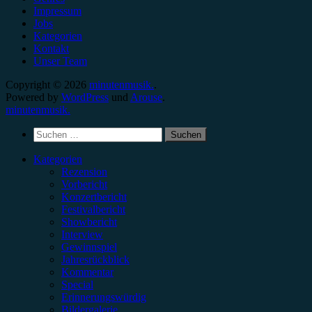
Impressum
Jobs
Kategorien
Kontakt
Unser Team
Copyright © 2026
minutenmusik.
.
Powered by
WordPress
und
Arouse
.
minutenmusik.
Suchen
nach:
Kategorien
Rezension
Vorbericht
Konzertbericht
Festivalbericht
Showbericht
Interview
Gewinnspiel
Jahresrückblick
Kommentar
Special
Erinnerungswürdig
Bildergalerie