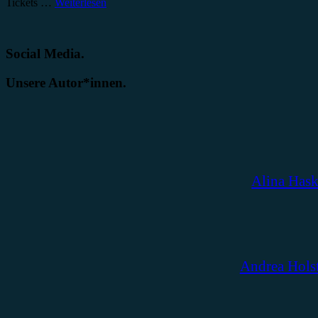
Tickets …
Weiterlesen
Social Media.
Unsere Autor*innen.
Alina Has
Andrea Hols