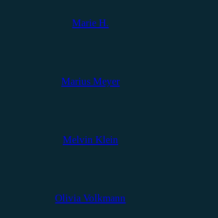
Marie H.
Marius Meyer
Melvin Klein
Olivia Volkmann