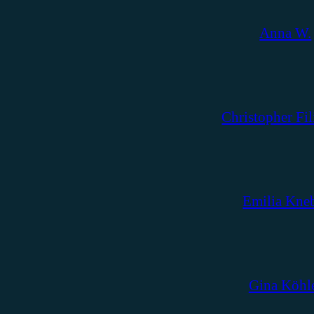
Anna W.
Christopher Fil
Emilia Kne
Gina Köhl