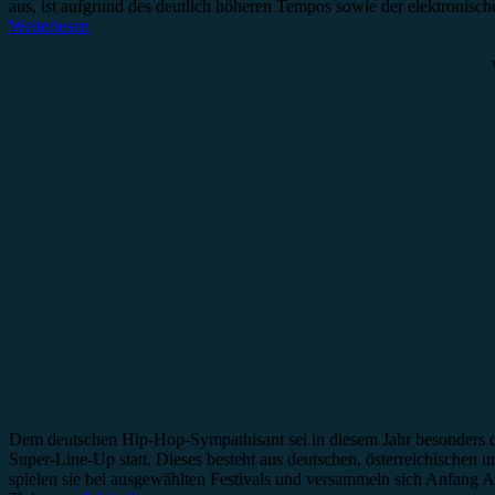
aus, ist aufgrund des deutlich höheren Tempos sowie der elektroni
Weiterlesen
News
Dem deutschen Hip-Hop-Sympathisant sei in diesem Jahr besonders
Super-Line-Up statt. Dieses besteht aus deutschen, österreichische
spielen sie bei ausgewählten Festivals und versammeln sich Anfa