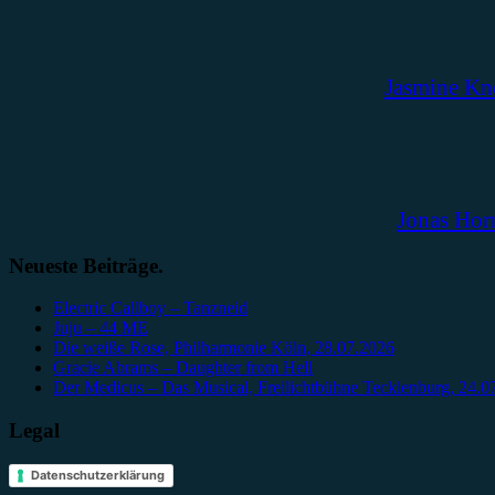
Jasmine Kn
Jonas Hor
Neueste Beiträge.
Electric Callboy – Tanzneid
Juju – 44 ME
Die weiße Rose, Philharmonie Köln, 28.07.2026
Gracie Abrams – Daughter from Hell
Der Medicus – Das Musical, Freilichtbühne Tecklenburg, 24.0
Legal
Datenschutzerklärung