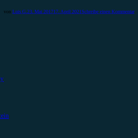
von
Luis G.
23. Mai 2017
17. April 2021
Schreibe einen Kommentar
ky
tein