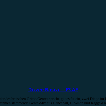
Dizzee Rascal – E3 AF
r des britischen Grime-Genres spricht, gilt es fix ein, zwei Dinge im
itannien stammende Genre-Mix aus Dancehall, Hip-Hop und Ragga-Elem