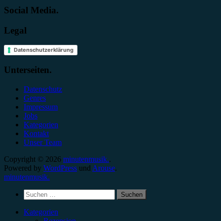
Social Media.
Legal
Datenschutzerklärung
Unterseiten.
Datenschutz
Genres
Impressum
Jobs
Kategorien
Kontakt
Unser Team
Copyright © 2026
minutenmusik.
.
Powered by
WordPress
und
Arouse
.
minutenmusik.
Suchen
nach:
Kategorien
Rezension