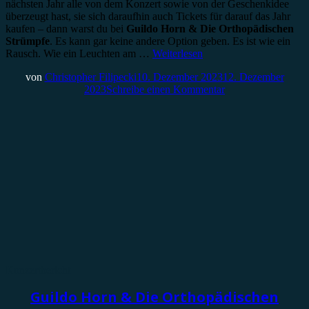
nächsten Jahr alle von dem Konzert sowie von der Geschenkidee
überzeugt hast, sie sich daraufhin auch Tickets für darauf das Jahr
kaufen – dann warst du bei
Guildo Horn & Die Orthopädischen
Strümpfe
. Es kann gar keine andere Option geben. Es ist wie ein
Rausch. Wie ein Leuchten am …
Weiterlesen
von
Christopher Filipecki
10. Dezember 2023
12. Dezember
2023
Schreibe einen Kommentar
Konzertbericht
Guildo Horn & Die Orthopädischen