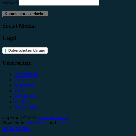
Website
Social Media.
Legal
Datenschutzerklärung
Unterseiten.
Datenschutz
Genres
Impressum
Jobs
Kategorien
Kontakt
Unser Team
Copyright © 2026
minutenmusik.
.
Powered by
WordPress
und
Arouse
.
minutenmusik.