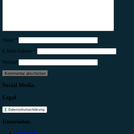
Name
*
E-Mail-Adresse
*
Website
Social Media.
Legal
Datenschutzerklärung
Unterseiten.
Datenschutz