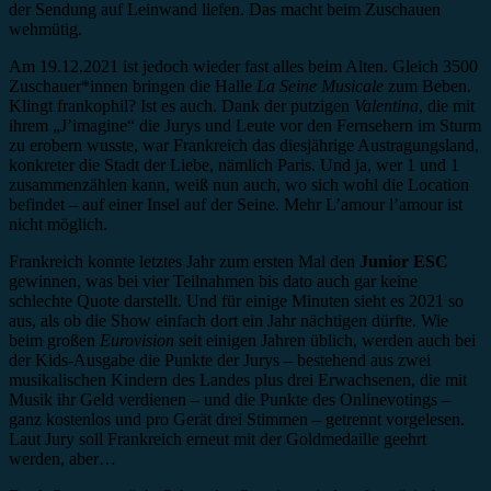
der Sendung auf Leinwand liefen. Das macht beim Zuschauen
wehmütig.
Am 19.12.2021 ist jedoch wieder fast alles beim Alten. Gleich 3500
Zuschauer*innen bringen die Halle
La Seine Musicale
zum Beben.
Klingt frankophil? Ist es auch. Dank der putzigen
Valentina
, die mit
ihrem „J’imagine“ die Jurys und Leute vor den Fernsehern im Sturm
zu erobern wusste, war Frankreich das diesjährige Austragungsland,
konkreter die Stadt der Liebe, nämlich Paris. Und ja, wer 1 und 1
zusammenzählen kann, weiß nun auch, wo sich wohl die Location
befindet – auf einer Insel auf der Seine. Mehr L’amour l’amour ist
nicht möglich.
Frankreich konnte letztes Jahr zum ersten Mal den
Junior ESC
gewinnen, was bei vier Teilnahmen bis dato auch gar keine
schlechte Quote darstellt. Und für einige Minuten sieht es 2021 so
aus, als ob die Show einfach dort ein Jahr nächtigen dürfte. Wie
beim großen
Eurovision
seit einigen Jahren üblich, werden auch bei
der Kids-Ausgabe die Punkte der Jurys – bestehend aus zwei
musikalischen Kindern des Landes plus drei Erwachsenen, die mit
Musik ihr Geld verdienen – und die Punkte des Onlinevotings –
ganz kostenlos und pro Gerät drei Stimmen – getrennt vorgelesen.
Laut Jury soll Frankreich erneut mit der Goldmedaille geehrt
werden, aber…