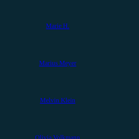
Marie H.
Marius Meyer
Melvin Klein
Olivia Volkmann