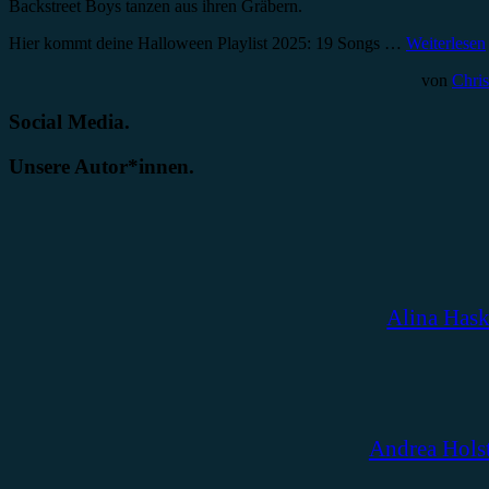
Backstreet Boys tanzen aus ihren Gräbern.
Hier kommt deine Halloween Playlist 2025: 19 Songs …
Weiterlesen
von
Chris
Social Media.
Unsere Autor*innen.
Alina Has
Andrea Hols