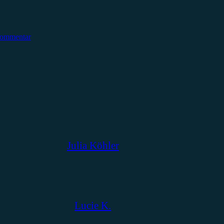
Kommentar
Julia Köhler
Lucie K.