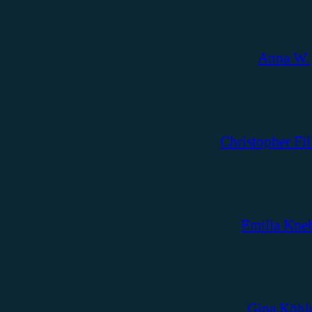
Anna W.
Christopher Fil
Emilia Kne
Gina Köhl