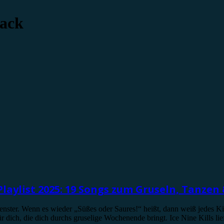
rack
laylist 2025: 19 Songs zum Gruseln, Tanzen
nster. Wenn es wieder „Süßes oder Saures!“ heißt, dann weiß jedes Kin
für dich, die dich durchs gruselige Wochenende bringt. Ice Nine Kills 