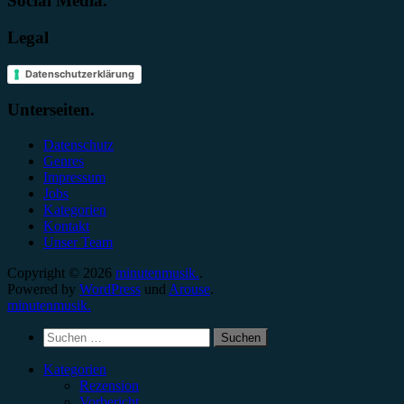
Social Media.
Legal
Datenschutzerklärung
Unterseiten.
Datenschutz
Genres
Impressum
Jobs
Kategorien
Kontakt
Unser Team
Copyright © 2026
minutenmusik.
.
Powered by
WordPress
und
Arouse
.
minutenmusik.
Suchen
nach:
Kategorien
Rezension
Vorbericht