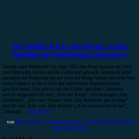
Rezension
Der Hobbit & Herr der Ringe – 6 Disc
Spielfilm Set (Mittelerde Collection)
Zurück nach Mittelerde! Im Jahre 2012 hat Peter Jackson die Welt
von Mittelerde wieder auf die Leinwand gebracht, knapp elf Jahre
nachdem der Regisseur mit der Herr der Ringe bereits das erste Mal
einen Einblick in das Leben der zahlreichen Phantasiewesen
gewährt hatte. Nun gibt es mit der
6-Disc Spielfilm Collection
,
welche insgesamt alle drei „Herr der Ringe“-Verfilmungen „Die
Gefährten“, „Die zwei Türme“ und „Die Rückkehr des Königs“
und die drei Teile von „Der Hobbit“ („Eine unerwartete Reise“,
„Smaugs …
Weiterlesen
von
Melvin Klein
7. November 2016
7. November 2016
Schreibe
einen Kommentar